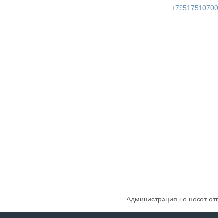
+79517510700
Администрация не несет от