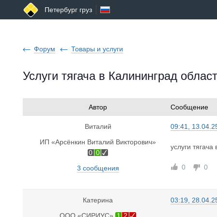
Петербург груз
Форум
Товары и услуги
Услуги тягача в Калининград облас
Автор
Сообщение
Виталий
09:41, 13.04.2
ИП «Арсёнкин Виталий Викторович»
услуги тягача
0
0
0
0
3 сообщения
Катерина
03:19, 28.04.2
ООО «СИРИУС»
1
2