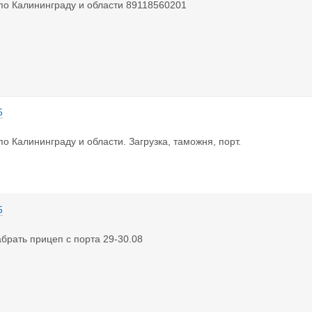
 по Калининграду и области 89118560201
5
по Калининграду и области. Загрузка, таможня, порт.
5
абрать прицеп с порта 29-30.08