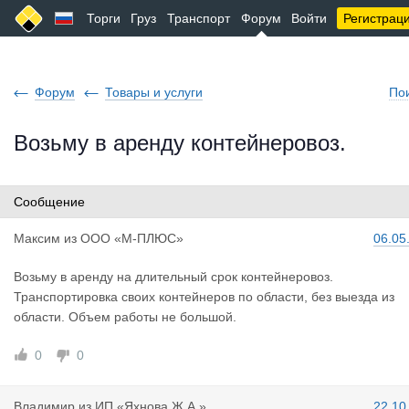
Торги
Груз
Транспорт
Форум
Войти
Регистрац
Форум
Товары и услуги
По
Возьму в аренду контейнеровоз.
Сообщение
Максим
из
ООО «М-ПЛЮС»
06.05
Возьму в аренду на длительный срок контейнеровоз.
Транспортировка своих контейнеров по области, без выезда из
области. Объем работы не большой.
0
0
Владимир
из
ИП «Яхнова Ж.А.»
22.10