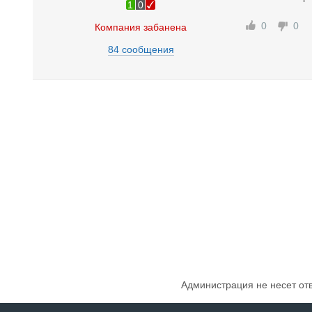
1
0
0
0
Компания забанена
84 сообщения
Администрация не несет от