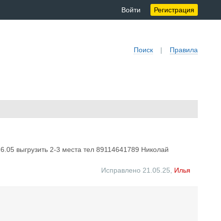
Войти
Регистрация
Поиск
|
Правила
26.05 выгрузить 2-3 места тел 89114641789 Николай
Исправлено 21.05.25
,
Илья