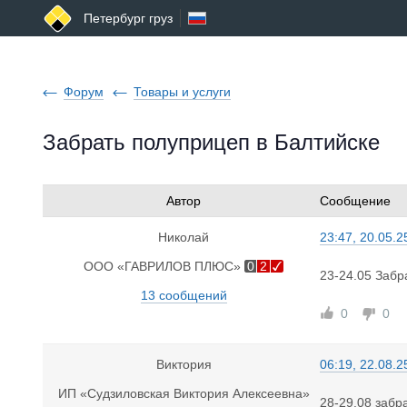
Петербург груз
Форум
Товары и услуги
Забрать полуприцеп в Балтийске
Автор
Сообщение
Николай
23:47, 20.05.2
ООО «ГАВРИЛОВ ПЛЮС»
0
2
23-24.05 Забр
13 сообщений
0
0
Виктория
06:19, 22.08.2
ИП «Судзиловская Виктория Алексеевна»
28-29.08 забр