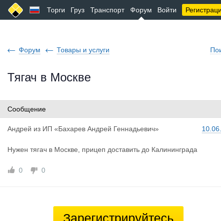
Торги
Груз
Транспорт
Форум
Войти
Регистрац
Форум
Товары и услуги
По
Тягач в Москве
Сообщение
Андрей
из
ИП «Бахарев Андрей Геннадьевич»
10.06
Нужен тягач в Москве, прицеп доставить до Калининграда
0
0
Зарегистрируйтесь