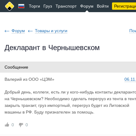
Торги
Груз
Транспорт
Форум
Войти
Регистрац
Форум
Товары и услуги
По
Декларант в Чернышевском
Сообщение
Валерий
из
ООО «ЦЭМ»
06.11
Добрый день, коллеги, есть ли у кого-нибудь контакты декларант
на Чернышевском? Необходимо сделать перегруз из тента в тент
закрыть транзит, груз импортный, перегруз будет из Литовской
машины в РФ. Буду признателен за помощь.
0
0