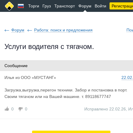
Торги
Груз
Транспорт
Форум
Войти
Регистрац
Форум
Работа: поиск и предложения
По
Услуги водителя с тягачом.
Сообщение
Илья
из
ООО «МУСТАНГ»
22.02
Загрузка,выгрузка,перегон техники. Забор и постановка в порт.
Своим тягачом или на Вашей машине. т. 89118677747
0
0
Исправлено 22.02.26
,
И