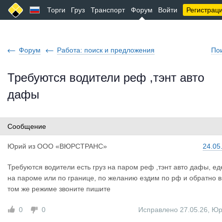
Торги
Груз
Транспорт
Форум
Войти
Регистрац
Форум
Работа: поиск и предложения
По
Требуются водители реф ,тэнт авто
дафы
Сообщение
Юрий
из
ООО «ВЮРСТРАНС»
24.05
Требуются водители есть груз на паром реф ,тэнт авто дафы, е
на пароме или по границе, по желанию ездим по рф и обратно в
том же режиме звоните пишите
0
0
Исправлено 27.05.26
,
Юр