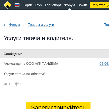
Торги
Груз
Транспорт
Форум
Войти
Регистрац
Форум
Товары и услуги
По
Услуги тягача и водителя.
Сообщение
Александр
из
ООО «ЛК ТАНДЕМ»
05.06
Услуги тягача по области!
0
0
Зарегистрируйтесь