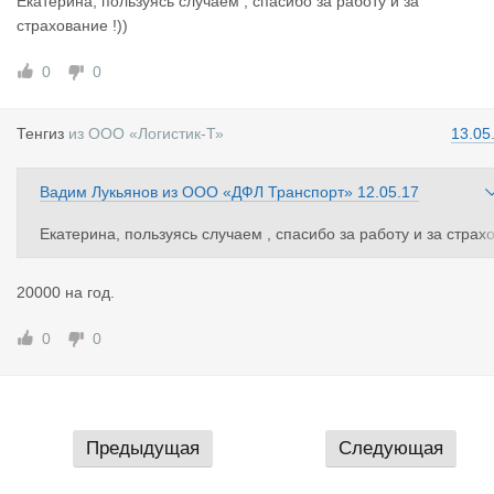
Екатерина, пользуясь случаем , спасибо за работу и за
страхование !))
0
0
Тенгиз
из
ООО «Логистик-Т»
13.05
Вадим Лукьянов
из
ООО «ДФЛ Транспорт»
12.05.17
Екатерина, пользуясь случаем , спасибо за работу и за страх
вание !))
20000 на год.
0
0
Предыдущая
Следующая