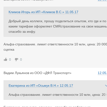
Климов Игорь
из
ИП «Климов В.С.»
11.05.17
Добрый день коллеги, прошу поделиться опытом, кто где и по
каким тарифам оформляет CMRстрахование на свои машины
спасибо за инфу.
Альфа-страхование. лимит ответственности 10 млн, цена: 20 000
сцепка
0
0
Вадим Лукь
янов
из
ООО «ДФЛ Транспорт»
12.05
Екатерина
из
ИП «Осьмук В.Н.»
12.05.17
Альфа-страхование. лимит ответственности 10 млн, цена: 20 
00 - сцепка