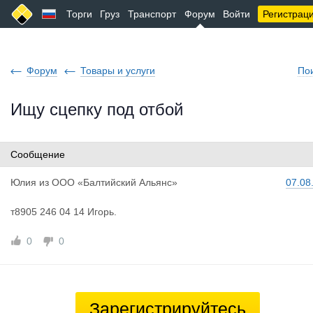
Торги
Груз
Транспорт
Форум
Войти
Регистрац
Форум
Товары и услуги
По
Ищу сцепку под отбой
Сообщение
Юлия
из
ООО «Балтийский Альянс»
07.08
т8905 246 04 14 Игорь.
0
0
Зарегистрируйтесь