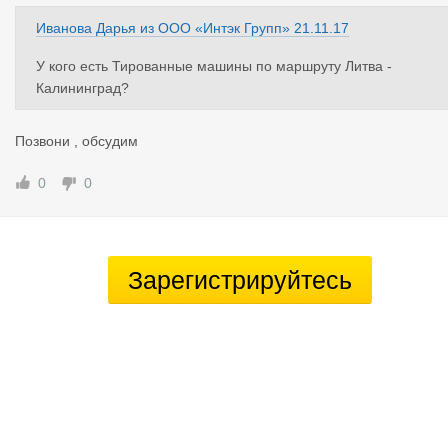
Иванова Дарья
из
ООО «Интэк Групп»
21.11.17
У кого есть Тированные машины по маршруту Литва -
Калининград?
Позвони , обсудим
0
0
Зарегистрируйтесь