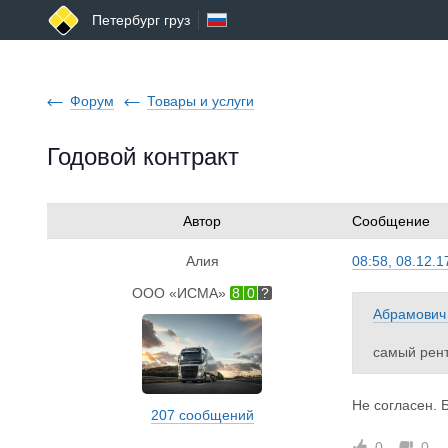
Петербург груз
Форум
Товары и услуги
Годовой контракт
Автор
Сообщение
Алия
08:58, 08.12.1
ООО «ИСМА»
8
0
Абрамович
самый рент
Не согласен. 
207 сообщений
0
0