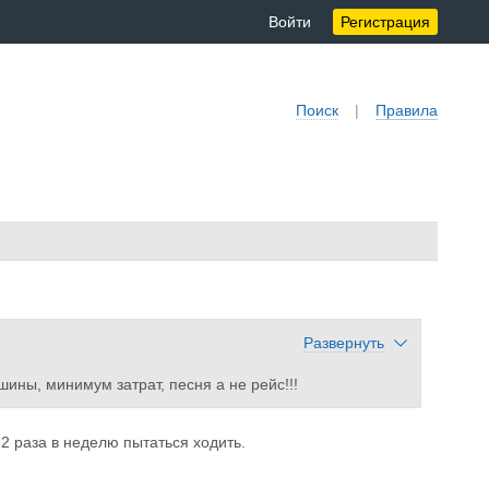
Войти
Регистрация
Поиск
|
Правила
Развернуть
ны, минимум затрат, песня а не рейс!!!
2 раза в неделю пытаться ходить.