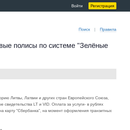
Войти
Регистрация
Поиск
|
Правила
вые полисы по системе "Зелёные
орию Литвы, Латвии и других стран Европейского Союза,
свидетельства LT и VID. Оплата за услуги- в рублях
 на карту "Сбербанка", на момент оформления транзитных
и.