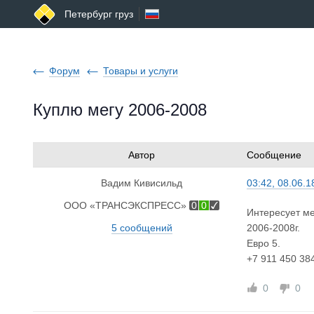
Петербург груз
Форум
Товары и услуги
Куплю мегу 2006-2008
Автор
Сообщение
Вадим Кивисильд
03:42, 08.06.1
ООО «ТРАНСЭКСПРЕСС»
0
0
Интересует ме
5 сообщений
2006-2008г.
Евро 5.
+7 911 450 38
0
0