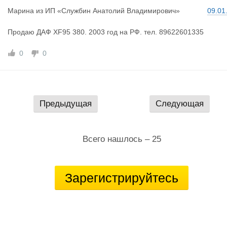
Марина
из
ИП «Cлужбин Анатолий Владимирович»
09.01
Продаю ДАФ XF95 380. 2003 год на РФ. тел. 89622601335
0
0
Предыдущая
Следующая
Всего нашлось – 25
Зарегистрируйтесь