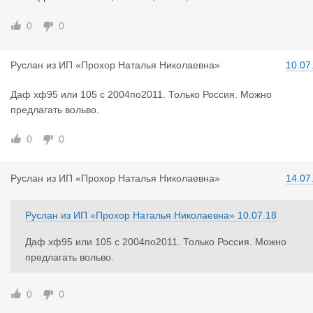
0
0
Руслан
из
ИП «Прохор Наталья Николаевна»
10.07
Даф хф95 или 105 с 2004по2011. Только Россия. Можно
предлагать вольво.
0
0
Руслан
из
ИП «Прохор Наталья Николаевна»
14.07
Руслан
из
ИП «Прохор Наталья Николаевна»
10.07.18
Даф хф95 или 105 с 2004по2011. Только Россия. Можно
предлагать вольво.
0
0