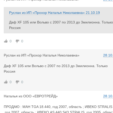
Руслан
из
ИП «Прохор Наталья Николаевна»
21.10.19
Даф XF 105 или Вольво c 2007 по 2013 до 3милионна. Только
Россия
0
0
Руслан
из
ИП «Прохор Наталья Николаевна»
28.10
Даф XF 105 или Вольво c 2007 по 2013 до 3милионна. Только
Россия
0
0
Наталья
из
ООО «ЕВРОТРЕЙД»
28.10
ПРОДАЮ : МАН TGA 18.440, год 2007, область ; ИВЕКО STRALIS
,год 2007 ,область ; ИВЕКО AS 440 S43 STRALIS ,год 2005 ,облас