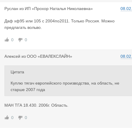
Руслан
из
ИП «Прохор Наталья Николаевна»
08.02
Даф хф95 или 105 с 2004по2011. Только Россия. Можно
предлагать вольво.
0
0
Алексей
из
ООО «ЕВАЛЕКСЛАЙН»
08.02
Цитата
Куплю тягач европейского производства, на область, не
старше 2007 года
МАН ТГА 18.430. 2006г. Область.
0
0