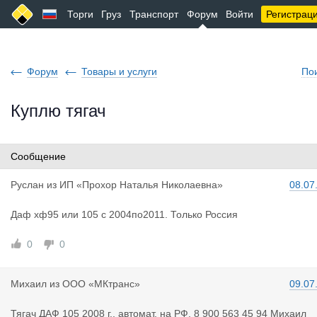
Торги
Груз
Транспорт
Форум
Войти
Регистрац
Форум
Товары и услуги
По
Куплю тягач
Сообщение
Руслан
из
ИП «Прохор Наталья Николаевна»
08.07
Даф хф95 или 105 с 2004по2011. Только Россия
0
0
Михаил
из
ООО «МКтранс»
09.07
Тягач ДАФ 105 2008 г., автомат, на РФ, 8 900 563 45 94 Михаил