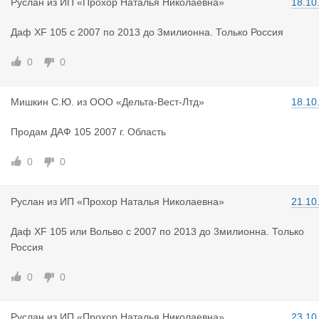
Руслан
из
ИП «Прохор Наталья Николаевна»
18.10
Даф XF 105 c 2007 по 2013 до 3милионна. Только Россия
0
0
Мишкин С.Ю
.
из
ООО «Дельта-Вест-Лтд»
18.10
Продам ДАФ 105 2007 г. Область
0
0
Руслан
из
ИП «Прохор Наталья Николаевна»
21.10
Даф XF 105 или Вольво c 2007 по 2013 до 3милионна. Только
Россия
0
0
Руслан
из
ИП «Прохор Наталья Николаевна»
23.10