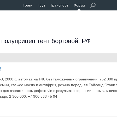
Торги
Груз
Транспорт
Форум
, полуприцеп тент бортовой, РФ
8
0, 2008 г., автомат, на РФ, без таможенных ограничений, 752 000 
ремни, свежее масло и антифриз, резина передняя Тайланд Отани
н для запаски, есть дефект vin в результате коррозии, есть заключ
ицо. 2 300 000. +7 900 563 45 94