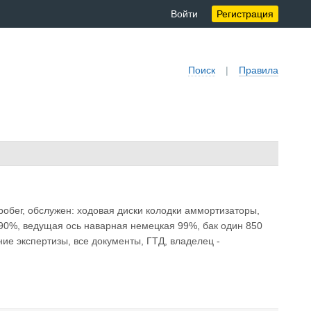
Войти
Регистрация
Поиск
|
Правила
пробег, обслужен: ходовая диски колодки аммортизаторы,
 90%, ведущая ось наварная немецкая 99%, бак один 850
ение экспертизы, все документы, ГТД, владелец -