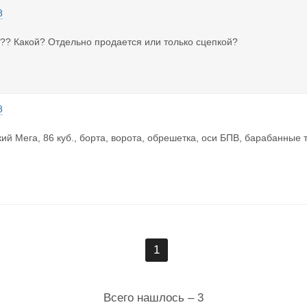
8
?? Какой? Отдельно продается или только сцепкой?
8
ий Мега, 86 куб., борта, ворота, обрешетка, оси БПВ, барабанные
1
Всего нашлось – 3