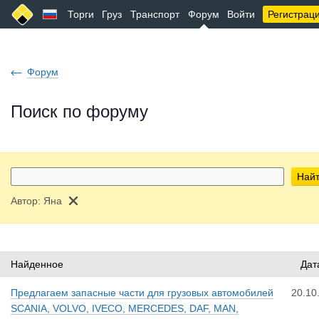
Торги
Груз
Транспорт
Форум
Войти
Регистрац
Форум
Поиск по форуму
Най
Автор:
Яна
Найденное
Дат
Предлагаем запасные части для грузовых автомобилей
20.10
SCANIA, VOLVO, IVECO, MERCEDES, DAF, MAN,