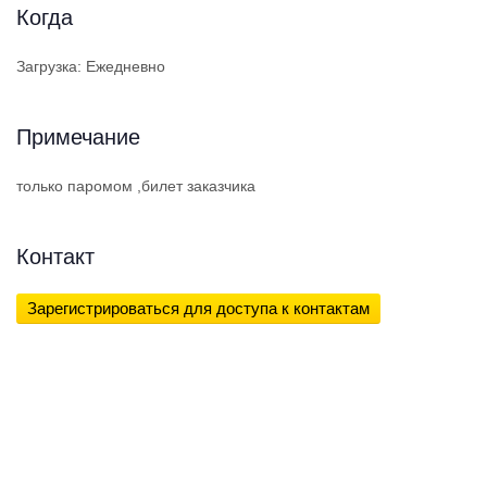
Когда
Загрузка: Ежедневно
Примечание
только паромом ,билет заказчика
Контакт
Зарегистрироваться для доступа к контактам