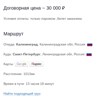
Договорная цена ~ 30 000 ₽
Условия оплаты: только паромом ,билет заказчика
Маршрут
Откуда:
Калининград
, Калининградская обл, Россия
Куда:
Санкт-Петербург
, Ленинградская обл, Россия
Карты:
G
o
o
g
l
e
Я
ндекс
Расстояние: 1013км
Время в пути: 13 часов 18 минут
Найти подходящий груз