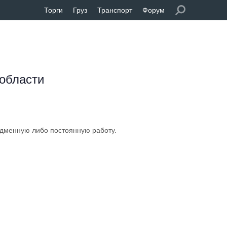
Торги
Груз
Транспорт
Форум
 области
подменную либо постоянную работу.