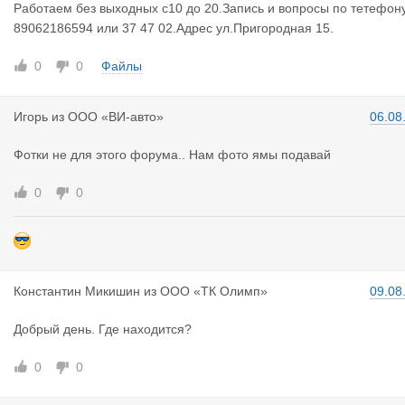
Работаем без выходных с10 до 20.Запись и вопросы по тетефон
89062186594 или 37 47 02.Адрес ул.Пригородная 15.
0
0
Файлы
Игорь
из
ООО «ВИ-авто»
06.08
Фотки не для этого форума.. Нам фото ямы подавай
0
0
Константин
Микишин
из
ООО «ТК Олимп»
09.08
Добрый день. Где находится?
0
0