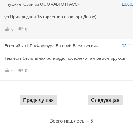
Птушкин Юр
ий
из
ООО «АВТОТРАСС»
13.08
ул.Пригородная 15.(ориентир аэропорт Девау)
0
0
Евгений
из
ИП «Фарфура Евгений Васильевич»
02.11
Там есть бесплатная эстакада, постоянно там ремонтируюсь
0
0
Предыдущая
Следующая
Всего нашлось – 5