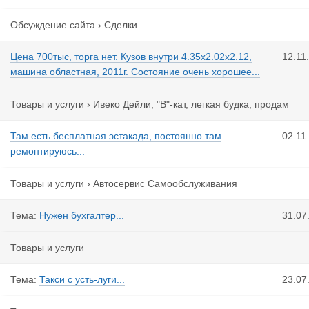
Обсуждение сайта
›
Сделки
Цена 700тыс, торга нет. Кузов внутри 4.35х2.02х2.12,
12.11
машина областная, 2011г. Состояние очень хорошее...
Товары и услуги
›
Ивеко Дейли, "В"-кат, легкая будка, продам
Там есть бесплатная эстакада, постоянно там
02.11
ремонтируюсь...
Товары и услуги
›
Автосервис Самообслуживания
Тема:
Нужен бухгалтер...
31.07
Товары и услуги
Тема:
Такси с усть-луги...
23.07