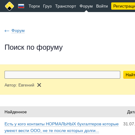
Торги
Груз
Транспорт
Форум
Войти
Регистрац
Форум
Поиск по форуму
Най
Автор:
Евгений
Найденное
Дат
Есть у кого контакты НОРМАЛЬНЫХ бухгалтеров которые
31.07
умеют вести ООО, не те после которых долги...