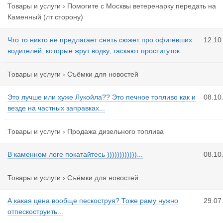
Товары и услуги
›
Помогите с Москвы ветеренарку передать на
Каменный (лт сторону)
Что то никто не предлагает снять сюжет про офигевших
12.10
водителей, которые жрут водку, таскают проституток...
Товары и услуги
›
Съёмки для новостей
Это лучше или хуже Лукойла?? Это печное топливо как и
08.10
везде на частных заправках...
Товары и услуги
›
Продажа дизельного топлива
В каменном логе покатайтесь ))))))))))))...
08.10
Товары и услуги
›
Съёмки для новостей
А какая цена вообще пескоструя? Тоже раму нужно
29.07
отпескоструить...