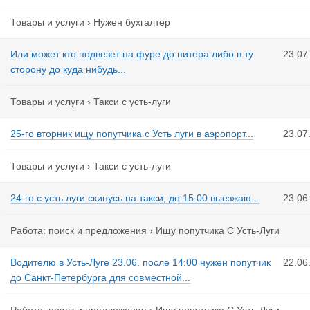
Товары и услуги
›
Нужен бухгалтер
Или может кто подвезет на фуре до питера либо в ту
23.07
сторону до куда нибудь...
Товары и услуги
›
Такси с усть-луги
25-го вторник ищу попутчика с Усть луги в аэропорт...
23.07
Товары и услуги
›
Такси с усть-луги
24-го с усть луги скинусь на такси, до 15:00 выезжаю...
23.06
Работа: поиск и предложения
›
Ищу попутчика С Усть-Луги
Водителю в Усть-Луге 23.06. после 14:00 нужен попутчик
22.06
до Санкт-Петербурга для совместной...