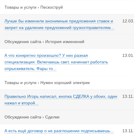
Товары и услуги
›
Пескоструй
Лучше бы изменили анонимные предложения ставок и
12.03
запрет на удаление предложений грузоотправителям...
Обсуждение сайта
›
История изменений
А что конкретно произошло? У них разная
13.01
специализация. Включаешь свет, начинает работать
опрыскиватель. Фары то...
Товары и услуги
›
Нужен хороший электрик
Правильно Игорь написал, кнопка СДЕЛКА у обоих, один
13.11
нажал и второй...
Обсуждение сайта
›
Сделки
А есть ещё договор о не разглошении подписываешь...
13.11